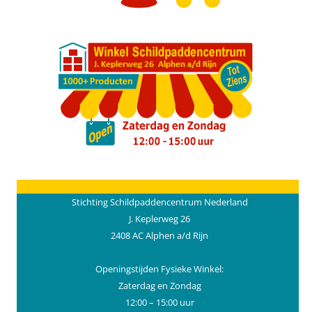
Stichting Schildpaddencentrum Nederland
J. Keplerweg 26
2408 AC Alphen a/d Rijn
Openingstijden Fysieke Winkel:
Zaterdag en Zondag
12:00 – 15:00 uur