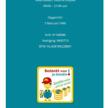
09:00 – 21:00 uur
Opgericht:
5 februari 1990
KvK: 41168086
Vestiging: 9900713
BTW: NL008789228B01