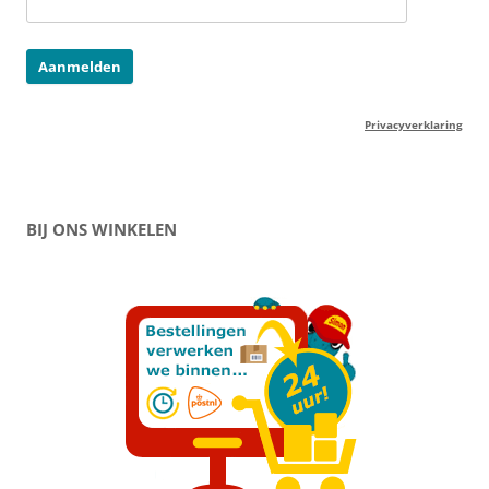
Privacyverklaring
BIJ ONS WINKELEN