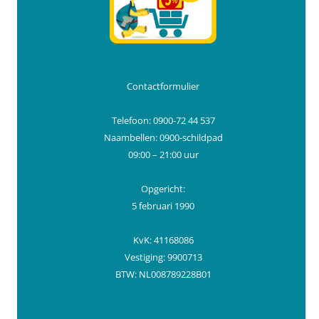
Contactformulier
Telefoon: 0900-72 44 537
Naambellen: 0900-schildpad
09:00 – 21:00 uur
Opgericht:
5 februari 1990
KvK: 41168086
Vestiging: 9900713
BTW: NL008789228B01