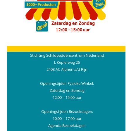
Stichting Schildpaddencentrum Nederland
J. Keplerweg 26
2408 AC Alphen a/d Rijn
Openingstijden Fysieke Winkel:
Zaterdag en Zondag
12:00 – 15:00 uur
Openingstijden Bezoekdagen:
10:00 – 17:00 uur
Agenda Bezoekdagen