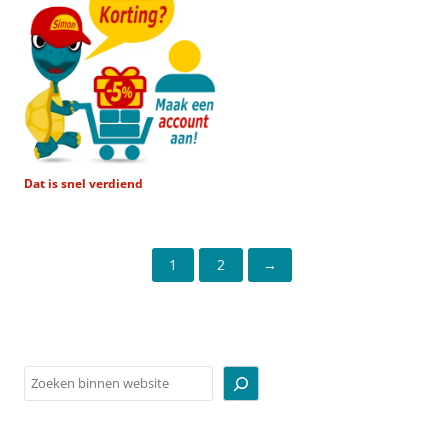
Dat is snel verdiend
1
2
→
Zoeken