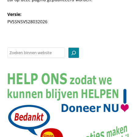
Versie:
PVSSNSVS28032026
Zoeken