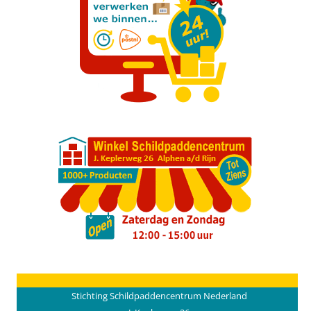
Stichting Schildpaddencentrum Nederland