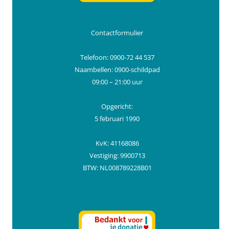
Contactformulier
Telefoon: 0900-72 44 537
Naambellen: 0900-schildpad
09:00 – 21:00 uur
Opgericht:
5 februari 1990
KvK: 41168086
Vestiging: 9900713
BTW: NL008789228B01