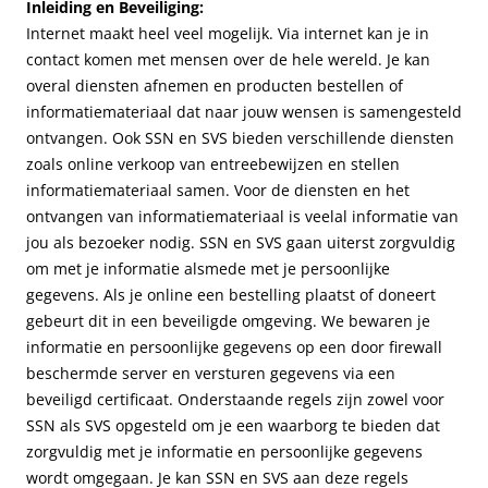
Inleiding en Beveiliging:
Internet maakt heel veel mogelijk. Via internet kan je in
contact komen met mensen over de hele wereld. Je kan
overal diensten afnemen en producten bestellen of
informatiemateriaal dat naar jouw wensen is samengesteld
ontvangen. Ook SSN en SVS bieden verschillende diensten
zoals online verkoop van entreebewijzen en stellen
informatiemateriaal samen. Voor de diensten en het
ontvangen van informatiemateriaal is veelal informatie van
jou als bezoeker nodig. SSN en SVS gaan uiterst zorgvuldig
om met je informatie alsmede met je persoonlijke
gegevens. Als je online een bestelling plaatst of doneert
gebeurt dit in een beveiligde omgeving. We bewaren je
informatie en persoonlijke gegevens op een door firewall
beschermde server en versturen gegevens via een
beveiligd certificaat. Onderstaande regels zijn zowel voor
SSN als SVS opgesteld om je een waarborg te bieden dat
zorgvuldig met je informatie en persoonlijke gegevens
wordt omgegaan. Je kan SSN en SVS aan deze regels