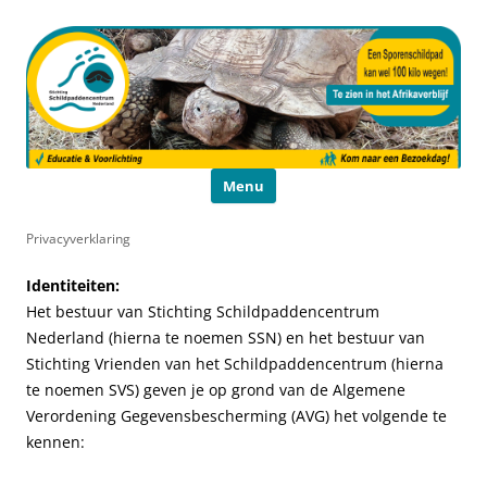
Schildpaddencentrum
Educatie en Voorlichting
Ga naar de inhoud
Menu
Privacyverklaring
Identiteiten:
Het bestuur van Stichting Schildpaddencentrum
Nederland (hierna te noemen SSN) en het bestuur van
Stichting Vrienden van het Schildpaddencentrum (hierna
te noemen SVS) geven je op grond van de Algemene
Verordening Gegevensbescherming (AVG) het volgende te
kennen: