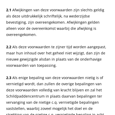
2.1
Afwijkingen van deze voorwaarden zijn slechts geldig
als deze uitdrukkelijk schriftelijk, na wederzijdse
bevestiging, zijn overeengekomen. Afwijkingen gelden
alleen voor de overeenkomst waarbij die afwijking is
overeengekomen.
2.2
Als deze voorwaarden te zijner tijd worden aangepast,
maar hun inhoud over het geheel niet wijzigt, dan zijn de
nieuwe gewijzigde alsdan in plaats van de onderhavige
voorwaarden van toepassing.
2.3
Als enige bepaling van deze voorwaarden nietig is of
vernietigd wordt, dan zullen de overige bepalingen van
deze voorwaarden volledig van kracht blijven en zal het
Schildpaddencentrum in plaats daarvan bepalingen ter
vervanging van de nietige c.q. vernietigde bepalingen
vaststellen, waarbij zoveel mogelijk het doel en de
strekking van de nietige c.q. vernietigde bepaling in acht