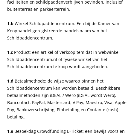
faciliteiten en schildpaddenverblijven bevinden, inclusief
buitenterras en parkeerterrein.
1.b
Winkel Schildpaddencentrum: Een bij de Kamer van
Koophandel geregistreerde handelsnaam van het
Schildpaddencentrum.
1.c
Product: een artikel of verkoopitem dat in webwinkel
Schildpaddencentrum.nl of fysieke winkel van het
Schildpaddencentrum te koop wordt aangeboden.
1.d
Betaalmethode: de wijze waarop binnen het
Schildpaddencentrum kan worden betaald. Beschikbare
betaalmethoden zijn iDEAL / Wero (iDEAL wordt Wero),
Bancontact, PayPal, Mastercard, V Pay, Maestro, Visa, Apple
Pay, Bankoverschrijving, Pinbetaling en Contante (cash)
betaling.
1.e
Bezoekdag Crowdfunding E-Ticket: een bewijs voorzien