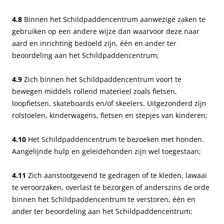
4.8
Binnen het Schildpaddencentrum aanwezige zaken te
gebruiken op een andere wijze dan waarvoor deze naar
aard en inrichting bedoeld zijn, één en ander ter
beoordeling aan het Schildpaddencentrum;
4.9
Zich binnen het Schildpaddencentrum voort te
bewegen middels rollend materieel zoals fietsen,
loopfietsen, skateboards en/of skeelers. Uitgezonderd zijn
rolstoelen, kinderwagens, fietsen en stepjes van kinderen;
4.10
Het Schildpaddencentrum te bezoeken met honden.
Aangelijnde hulp en geleidehonden zijn wel toegestaan;
4.11
Zich aanstootgevend te gedragen of te kleden, lawaai
te veroorzaken, overlast te bezorgen of anderszins de orde
binnen het Schildpaddencentrum te verstoren, één en
ander ter beoordeling aan het Schildpaddencentrum;