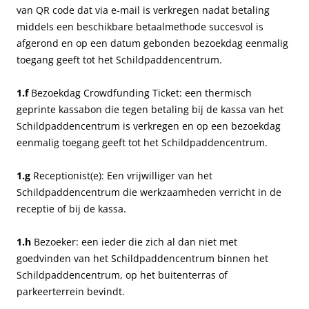
van QR code dat via e-mail is verkregen nadat betaling
middels een beschikbare betaalmethode succesvol is
afgerond en op een datum gebonden bezoekdag eenmalig
toegang geeft tot het Schildpaddencentrum.
1.f
Bezoekdag Crowdfunding Ticket: een thermisch
geprinte kassabon die tegen betaling bij de kassa van het
Schildpaddencentrum is verkregen en op een bezoekdag
eenmalig toegang geeft tot het Schildpaddencentrum.
1.g
Receptionist(e): Een vrijwilliger van het
Schildpaddencentrum die werkzaamheden verricht in de
receptie of bij de kassa.
1.h
Bezoeker: een ieder die zich al dan niet met
goedvinden van het Schildpaddencentrum binnen het
Schildpaddencentrum, op het buitenterras of
parkeerterrein bevindt.