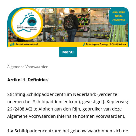
Schildpaddencentrum
Educatie en Voorlichting
Ga naar de inhoud
Menu
Algemene Voorwaarden
Artikel 1. Definities
Stichting Schildpaddencentrum Nederland: (verder te
noemen het Schildpaddencentrum), gevestigd J. Keplerweg
26 (2408 AC) te Alphen aan den Rijn, gebruiker van deze
Algemene Voorwaarden (hierna te noemen voorwaarden).
1.a
Schildpaddencentrum: het gebouw waarbinnen zich de