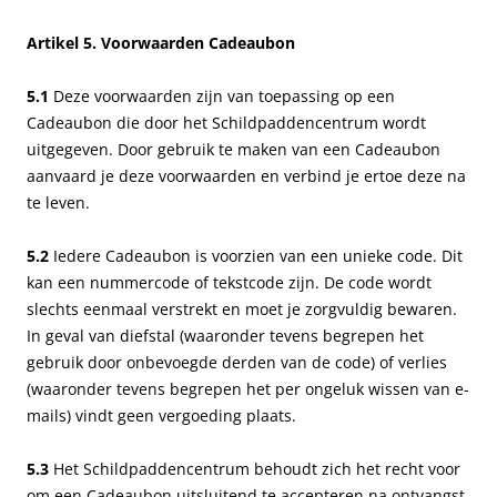
Artikel 5. Voorwaarden Cadeaubon
5.1
Deze voorwaarden zijn van toepassing op een
Cadeaubon die door het Schildpaddencentrum wordt
uitgegeven. Door gebruik te maken van een Cadeaubon
aanvaard je deze voorwaarden en verbind je ertoe deze na
te leven.
5.2
Iedere Cadeaubon is voorzien van een unieke code. Dit
kan een nummercode of tekstcode zijn. De code wordt
slechts eenmaal verstrekt en moet je zorgvuldig bewaren.
In geval van diefstal (waaronder tevens begrepen het
gebruik door onbevoegde derden van de code) of verlies
(waaronder tevens begrepen het per ongeluk wissen van e-
mails) vindt geen vergoeding plaats.
5.3
Het Schildpaddencentrum behoudt zich het recht voor
om een Cadeaubon uitsluitend te accepteren na ontvangst