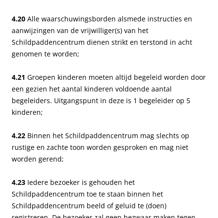
4.20
Alle waarschuwingsborden alsmede instructies en
aanwijzingen van de vrijwilliger(s) van het
Schildpaddencentrum dienen strikt en terstond in acht
genomen te worden;
4.21
Groepen kinderen moeten altijd begeleid worden door
een gezien het aantal kinderen voldoende aantal
begeleiders. Uitgangspunt in deze is 1 begeleider op 5
kinderen;
4.22
Binnen het Schildpaddencentrum mag slechts op
rustige en zachte toon worden gesproken en mag niet
worden gerend;
4.23
Iedere bezoeker is gehouden het
Schildpaddencentrum toe te staan binnen het
Schildpaddencentrum beeld of geluid te (doen)
registreren. De bezoeker zal geen bezwaar maken tegen