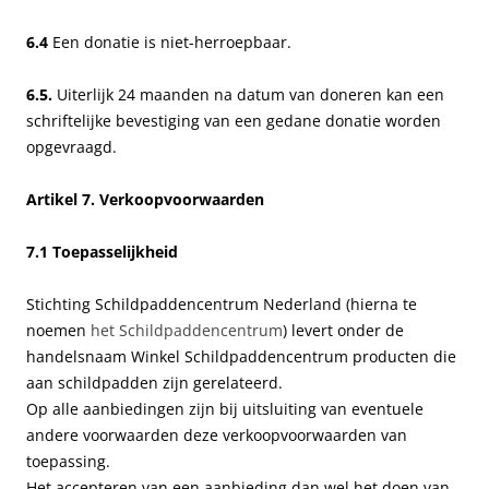
6.4
Een donatie is niet-herroepbaar.
6.5.
Uiterlijk 24 maanden na datum van doneren kan een
schriftelijke bevestiging van een gedane donatie worden
opgevraagd.
Artikel 7. Verkoopvoorwaarden
7.1 Toepasselijkheid
Stichting Schildpaddencentrum Nederland (hierna te
noemen
het Schildpaddencentrum
) levert onder de
handelsnaam Winkel Schildpaddencentrum producten die
aan schildpadden zijn gerelateerd.
Op alle aanbiedingen zijn bij uitsluiting van eventuele
andere voorwaarden deze verkoopvoorwaarden van
toepassing.
Het accepteren van een aanbieding dan wel het doen van