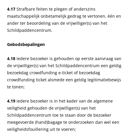
4.17
Strafbare feiten te plegen of anderszins
maatschappelijk onbetamelijk gedrag te vertonen, één en
ander ter beoordeling van de vrijwilliger(s) van het
Schildpaddencentrum.
Gebodsbepalingen
4.18
Iedere bezoeker is gehouden op eerste aanvraag van
de vrijwilliger(s) van het Schildpaddencentrum een geldig
bezoekdag crowdfunding e-ticket of bezoekdag
crowdfunding ticket alsmede een geldig legitimatiebewijs
te tonen;
4.19
iedere bezoeker is in het kader van de algemene
veiligheid gehouden de vrijwilliger(s) van het
Schildpaddencentrum toe te staan door de bezoeker
meegevoerde (hand)bagage te onderzoeken dan wel een
veiligheidsfouillering uit te voeren;