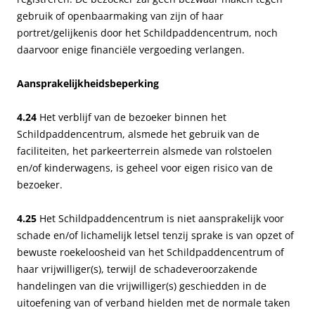
gebruik of openbaarmaking van zijn of haar
portret/gelijkenis door het Schildpaddencentrum, noch
daarvoor enige financiële vergoeding verlangen.
Aansprakelijkheidsbeperking
4.24
Het verblijf van de bezoeker binnen het
Schildpaddencentrum, alsmede het gebruik van de
faciliteiten, het parkeerterrein alsmede van rolstoelen
en/of kinderwagens, is geheel voor eigen risico van de
bezoeker.
4.25
Het Schildpaddencentrum is niet aansprakelijk voor
schade en/of lichamelijk letsel tenzij sprake is van opzet of
bewuste roekeloosheid van het Schildpaddencentrum of
haar vrijwilliger(s), terwijl de schadeveroorzakende
handelingen van die vrijwilliger(s) geschiedden in de
uitoefening van of verband hielden met de normale taken