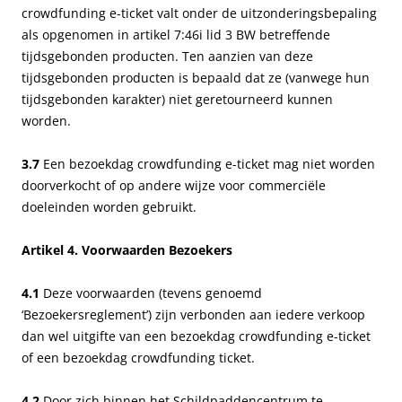
crowdfunding e-ticket valt onder de uitzonderingsbepaling
als opgenomen in artikel 7:46i lid 3 BW betreffende
tijdsgebonden producten. Ten aanzien van deze
tijdsgebonden producten is bepaald dat ze (vanwege hun
tijdsgebonden karakter) niet geretourneerd kunnen
worden.
3.7
Een bezoekdag crowdfunding e-ticket mag niet worden
doorverkocht of op andere wijze voor commerciële
doeleinden worden gebruikt.
Artikel 4. Voorwaarden Bezoekers
4.1
Deze voorwaarden (tevens genoemd
‘Bezoekersreglement’) zijn verbonden aan iedere verkoop
dan wel uitgifte van een bezoekdag crowdfunding e-ticket
of een bezoekdag crowdfunding ticket.
4.2
Door zich binnen het Schildpaddencentrum te