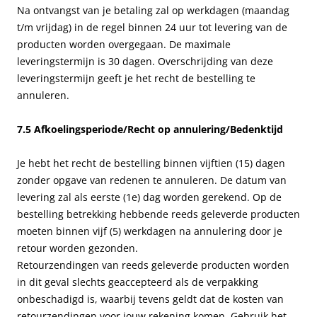
Na ontvangst van je betaling zal op werkdagen (maandag
t/m vrijdag) in de regel binnen 24 uur tot levering van de
producten worden overgegaan. De maximale
leveringstermijn is 30 dagen. Overschrijding van deze
leveringstermijn geeft je het recht de bestelling te
annuleren.
7.5 Afkoelingsperiode/Recht op annulering/Bedenktijd
Je hebt het recht de bestelling binnen vijftien (15) dagen
zonder opgave van redenen te annuleren. De datum van
levering zal als eerste (1e) dag worden gerekend. Op de
bestelling betrekking hebbende reeds geleverde producten
moeten binnen vijf (5) werkdagen na annulering door je
retour worden gezonden.
Retourzendingen van reeds geleverde producten worden
in dit geval slechts geaccepteerd als de verpakking
onbeschadigd is, waarbij tevens geldt dat de kosten van
retourzendingen voor jouw rekening komen. Gebruik het