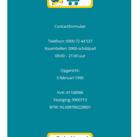
Contactformulier
Telefoon: 0900-72 44 537
Naambellen: 0900-schildpad
09:00 – 21:00 uur
Opgericht:
5 februari 1990
KvK: 41168086
Vestiging: 9900713
BTW: NL008789228B01