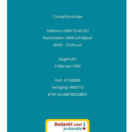
Contactformulier
Telefoon: 0900-72 44 537
Naambellen: 0900-schildpad
09:00 – 21:00 uur
Opgericht:
5 februari 1990
KvK: 41168086
Vestiging: 9900713
BTW: NL008789228B01