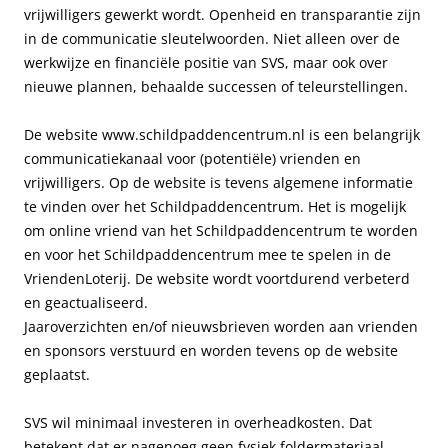
vrijwilligers gewerkt wordt. Openheid en transparantie zijn
in de communicatie sleutelwoorden. Niet alleen over de
werkwijze en financiële positie van SVS, maar ook over
nieuwe plannen, behaalde successen of teleurstellingen.
De website www.schildpaddencentrum.nl is een belangrijk
communicatiekanaal voor (potentiële) vrienden en
vrijwilligers. Op de website is tevens algemene informatie
te vinden over het Schildpaddencentrum. Het is mogelijk
om online vriend van het Schildpaddencentrum te worden
en voor het Schildpaddencentrum mee te spelen in de
VriendenLoterij. De website wordt voortdurend verbeterd
en geactualiseerd.
Jaaroverzichten en/of nieuwsbrieven worden aan vrienden
en sponsors verstuurd en worden tevens op de website
geplaatst.
SVS wil minimaal investeren in overheadkosten. Dat
betekent dat er nagenoeg geen fysiek foldermateriaal