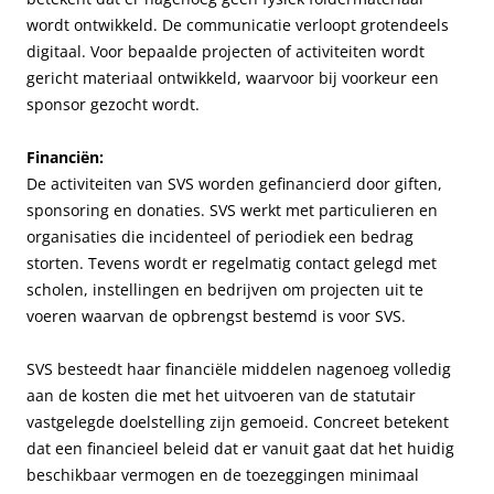
wordt ontwikkeld. De communicatie verloopt grotendeels
digitaal. Voor bepaalde projecten of activiteiten wordt
gericht materiaal ontwikkeld, waarvoor bij voorkeur een
sponsor gezocht wordt.
Financiën:
De activiteiten van SVS worden gefinancierd door giften,
sponsoring en donaties. SVS werkt met particulieren en
organisaties die incidenteel of periodiek een bedrag
storten. Tevens wordt er regelmatig contact gelegd met
scholen, instellingen en bedrijven om projecten uit te
voeren waarvan de opbrengst bestemd is voor SVS.
SVS besteedt haar financiële middelen nagenoeg volledig
aan de kosten die met het uitvoeren van de statutair
vastgelegde doelstelling zijn gemoeid. Concreet betekent
dat een financieel beleid dat er vanuit gaat dat het huidig
beschikbaar vermogen en de toezeggingen minimaal