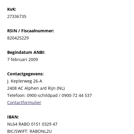
KvK:
27336735
RSIN / Fiscaalnummer:
820425229
Begindatum ANBI:
7 februari 2009
Contactgegevens:
J. Keplerweg 26-A
2408 AC Alphen a/d Rijn (NL)
Telefoon: 0900-schildpad / 0900-72 44 537
Contactformulier
IBAN:
NL64 RABO 0151 0329 47
BIC/SWIFT: RABONL2U