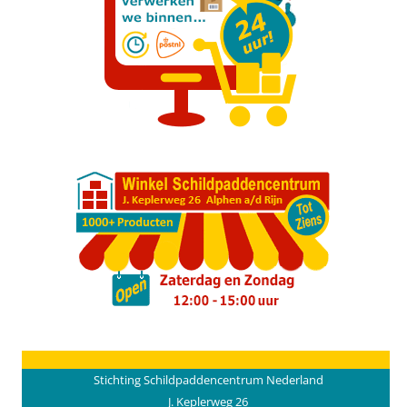
Stichting Schildpaddencentrum Nederland
J. Keplerweg 26