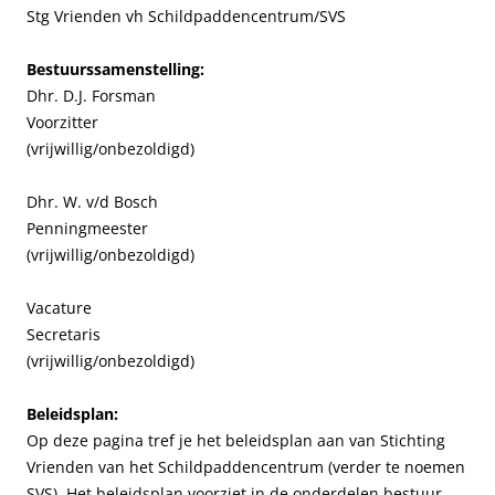
Stg Vrienden vh Schildpaddencentrum/SVS
Bestuurssamenstelling:
Dhr. D.J. Forsman
Voorzitter
(vrijwillig/onbezoldigd)
Dhr. W. v/d Bosch
Penningmeester
(vrijwillig/onbezoldigd)
Vacature
Secretaris
(vrijwillig/onbezoldigd)
Beleidsplan:
Op deze pagina tref je het beleidsplan aan van Stichting
Vrienden van het Schildpaddencentrum (verder te noemen
SVS). Het beleidsplan voorziet in de onderdelen bestuur,