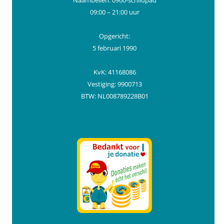
09:00 – 21:00 uur
Opgericht:
5 februari 1990
KvK: 41168086
Vestiging: 9900713
BTW: NL008789228B01