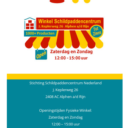
Stichting Schildpaddencentrum Nederland
J. Keplerweg 26
2408 AC Alphen a/d Rijn
Openingstijden Fysieke Winkel:
Zaterdag en Zondag
12:00 – 15:00 uur