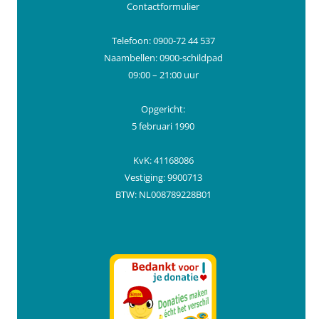
Contactformulier
Telefoon: 0900-72 44 537
Naambellen: 0900-schildpad
09:00 – 21:00 uur
Opgericht:
5 februari 1990
KvK: 41168086
Vestiging: 9900713
BTW: NL008789228B01