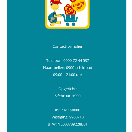
Contactformulier
Telefoon: 0900-72 44 537
Naambellen: 0900-schildpad
09:00 – 21:00 uur
Opgericht:
5 februari 1990
KvK: 41168086
Vestiging: 9900713
BTW: NL008789228B01