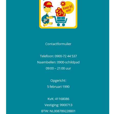
Contactformulier
Telefoon: 0900-72 44 537
Naambellen: 0900-schildpad
09:00 – 21:00 uur
Opgericht:
5 februari 1990
KvK: 41168086
Vestiging: 9900713
BTW: NL008789228B01