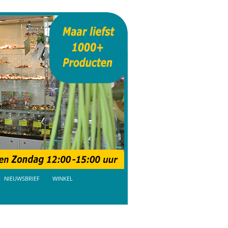
NIEUWSBRIEF
WINKEL
AANBIEDINGEN
BEZOEKDAGEN TICKETS