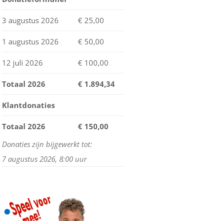
MIJN WINKELWAGEN
3 augustus 2026
€ 25,00
STATUS BESTELLING
1 augustus 2026
€ 50,00
HERROEPING
12 juli 2026
€ 100,00
Totaal 2026
€
1.894,34
Klantdonaties
Totaal 2026
€ 150,00
Donaties zijn bijgewerkt tot:
7 augustus 2026, 8:00 uur