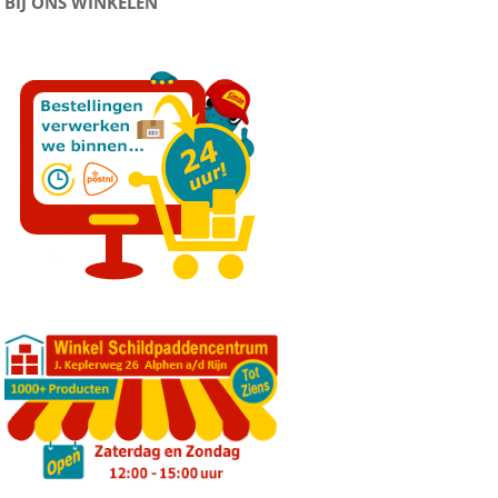
BIJ ONS WINKELEN