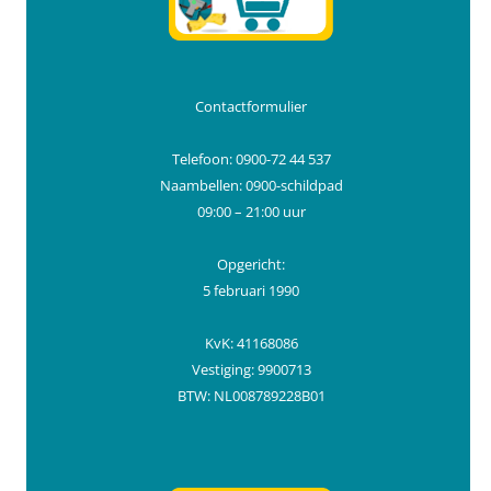
Contactformulier
Telefoon: 0900-72 44 537
Naambellen: 0900-schildpad
09:00 – 21:00 uur
Opgericht:
5 februari 1990
KvK: 41168086
Vestiging: 9900713
BTW: NL008789228B01