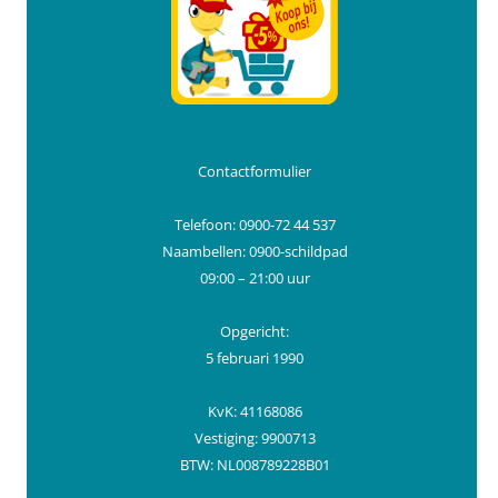
Contactformulier
Telefoon: 0900-72 44 537
Naambellen: 0900-schildpad
09:00 – 21:00 uur
Opgericht:
5 februari 1990
KvK: 41168086
Vestiging: 9900713
BTW: NL008789228B01