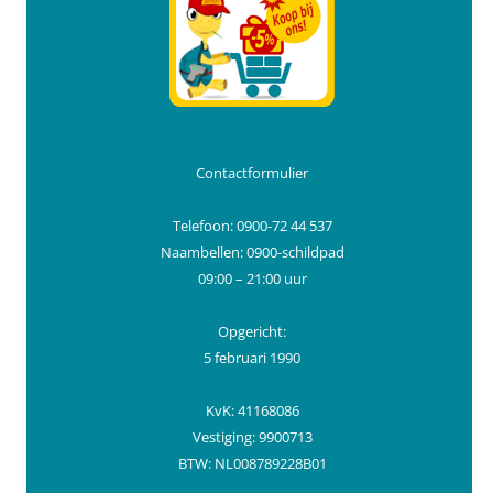
Contactformulier
Telefoon: 0900-72 44 537
Naambellen: 0900-schildpad
09:00 – 21:00 uur
Opgericht:
5 februari 1990
KvK: 41168086
Vestiging: 9900713
BTW: NL008789228B01