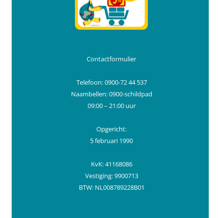
Contactformulier
Telefoon: 0900-72 44 537
Naambellen: 0900-schildpad
09:00 – 21:00 uur
Opgericht:
5 februari 1990
KvK: 41168086
Vestiging: 9900713
BTW: NL008789228B01