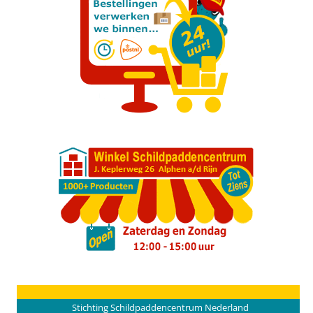
Stichting Schildpaddencentrum Nederland