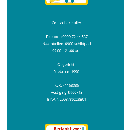
Contactformulier
Telefoon: 0900-72 44 537
Naambellen: 0900-schildpad
09:00 – 21:00 uur
Opgericht:
5 februari 1990
KvK: 41168086
Vestiging: 9900713
BTW: NL008789228B01