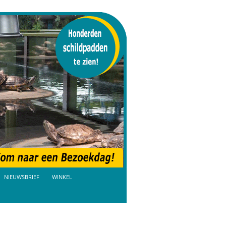
NIEUWSBRIEF
WINKEL
AANBIEDINGEN
BEZOEKDAGEN TICKETS