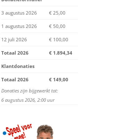
MIJN WINKELWAGEN
3 augustus 2026
€ 25,00
STATUS BESTELLING
1 augustus 2026
€ 50,00
HERROEPING
12 juli 2026
€ 100,00
Totaal 2026
€
1.894,34
Klantdonaties
Totaal 2026
€ 149,00
Donaties zijn bijgewerkt tot:
6 augustus 2026, 2:00 uur