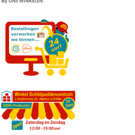
BIJ ONS WINKELEN