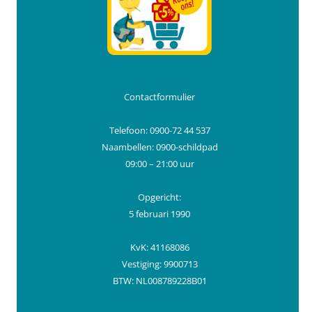
Contactformulier
Telefoon: 0900-72 44 537
Naambellen: 0900-schildpad
09:00 – 21:00 uur
Opgericht:
5 februari 1990
KvK: 41168086
Vestiging: 9900713
BTW: NL008789228B01