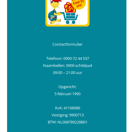
Contactformulier
Telefoon: 0900-72 44 537
Naambellen: 0900-schildpad
09:00 – 21:00 uur
Opgericht:
5 februari 1990
KvK: 41168086
Vestiging: 9900713
BTW: NL008789228B01