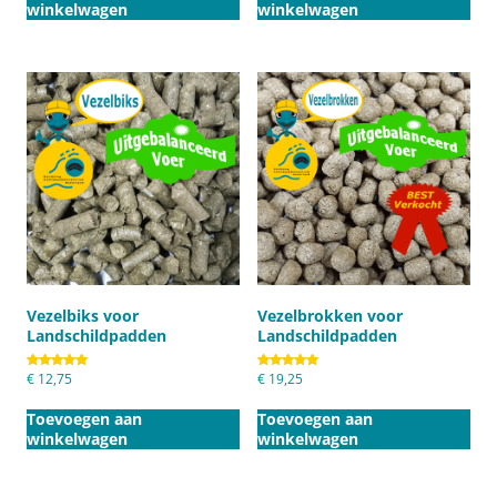
winkelwagen
winkelwagen
Vezelbiks voor
Vezelbrokken voor
Landschildpadden
Landschildpadden
Gewaardeerd
€
12,75
Gewaardeerd
€
19,25
5.00
5.00
uit 5
uit 5
Toevoegen aan
Toevoegen aan
winkelwagen
winkelwagen