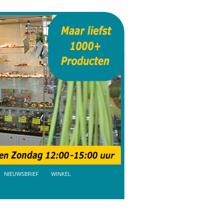
NIEUWSBRIEF
WINKEL
AANBIEDINGEN
BEZOEKDAGEN TICKETS