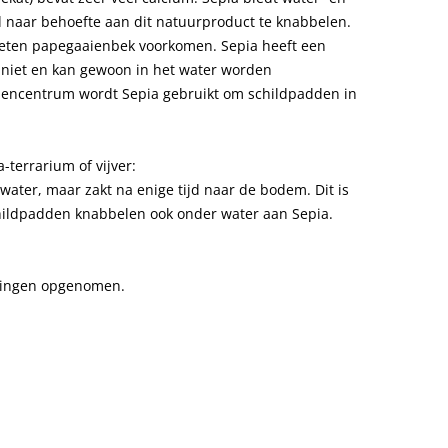
naar behoefte aan dit natuurproduct te knabbelen.
eten papegaaienbek voorkomen. Sepia heeft een
er niet en kan gewoon in het water worden
encentrum wordt Sepia gebruikt om schildpadden in
terrarium of vijver:
t water, maar zakt na enige tijd naar de bodem. Dit is
ildpadden knabbelen ook onder water aan Sepia.
igingen opgenomen.