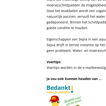
moerasschildpadden de mogelijkheid 
Door het knabbelen wordt een zogeh
natuurlijk aanzien, vervuilt het wat
gedeponeerd. Binnen het Schildpadd
goede conditie te houden.
Eigenschappen van Sepia in een aqua-
Sepia drijft in eerste instantie op he
geen probleem. Water- en moerassch
Voertips:
Voertips worden in de e-mailbevest
Je zou ook kunnen houden van …