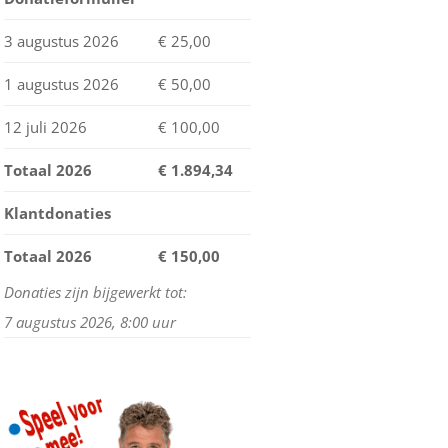
MIJN WINKELWAGEN
3 augustus 2026
€ 25,00
STATUS BESTELLING
1 augustus 2026
€ 50,00
HERROEPING
12 juli 2026
€ 100,00
Totaal 2026
€
1.894,34
Klantdonaties
Totaal 2026
€ 150,00
Donaties zijn bijgewerkt tot:
7 augustus 2026, 8:00 uur