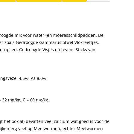
droogde mix voor water- en moerasschildpadden. De
r zoals Gedroogde Gammarus ofwel Vlokreeftjes,
rupsen, Gedroogde Visjes en tevens Sticks van
ngsvezel 4.5%, As 8.0%.
 – 32 mg/kg, C – 60 mg/kg.
het ook al) bevatten veel calcium wat goed is voor de
lijken erg veel op Meelwormen, echter Meelwormen