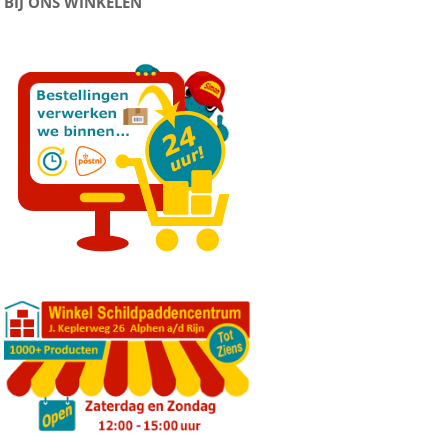
BIJ ONS WINKELEN