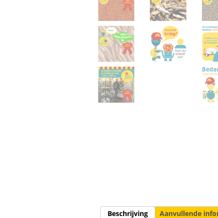
Beschrijving
Aanvullende info