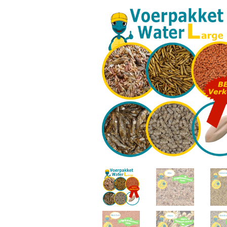
ANBI SSN
PRIVACYVERKLA
ALGEMENE VOO