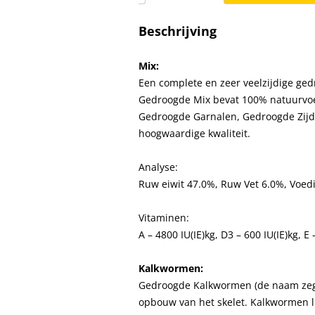
Beschrijving
Mix:
Een complete en zeer veelzijdige ge
Gedroogde Mix bevat 100% natuurvoe
Gedroogde Garnalen, Gedroogde Zijde
hoogwaardige kwaliteit.
Analyse:
Ruw eiwit 47.0%, Ruw Vet 6.0%, Voedi
Vitaminen:
A – 4800 IU(IE)kg, D3 – 600 IU(IE)kg, E
Kalkwormen:
Gedroogde Kalkwormen (de naam zegt 
opbouw van het skelet. Kalkwormen 