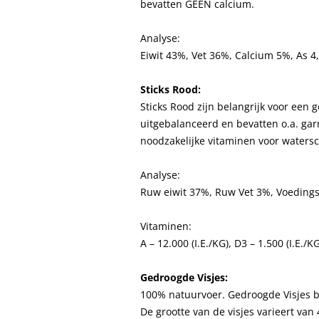
bevatten GEEN calcium.
Analyse:
Eiwit 43%, Vet 36%, Calcium 5%, As 4
Sticks Rood:
Sticks Rood zijn belangrijk voor een 
uitgebalanceerd en bevatten o.a. garn
noodzakelijke vitaminen voor waters
Analyse:
Ruw eiwit 37%, Ruw Vet 3%, Voedings
Vitaminen:
A – 12.000 (I.E./KG), D3 – 1.500 (I.E./
Gedroogde Visjes:
100% natuurvoer. Gedroogde Visjes be
De grootte van de visjes varieert van 