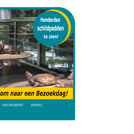
NIEUWSBRIEF
WINKEL
AANBIEDINGEN
BEZOEKDAGEN TICKETS