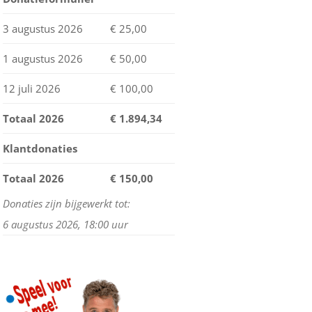
MIJN WINKELWAGEN
3 augustus 2026
€ 25,00
STATUS BESTELLING
1 augustus 2026
€ 50,00
HERROEPING
12 juli 2026
€ 100,00
Totaal 2026
€
1.894,34
Klantdonaties
Totaal 2026
€ 150,00
Donaties zijn bijgewerkt tot:
6 augustus 2026, 18:00 uur