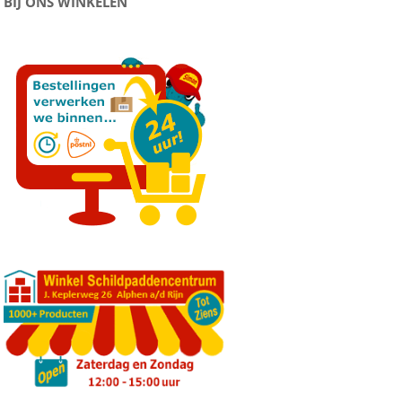
BIJ ONS WINKELEN