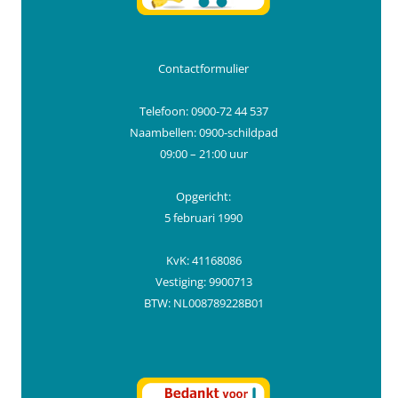
Contactformulier
Telefoon: 0900-72 44 537
Naambellen: 0900-schildpad
09:00 – 21:00 uur
Opgericht:
5 februari 1990
KvK: 41168086
Vestiging: 9900713
BTW: NL008789228B01