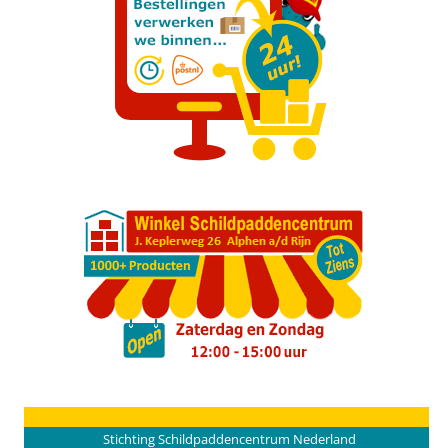
Stichting Schildpaddencentrum Nederland