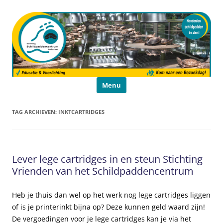
Schildpaddencentrum
Educatie en Voorlichting
Ga naar de inhoud
Menu
TAG ARCHIEVEN:
INKTCARTRIDGES
Lever lege cartridges in en steun Stichting
Vrienden van het Schildpaddencentrum
Heb je thuis dan wel op het werk nog lege cartridges liggen
of is je printerinkt bijna op? Deze kunnen geld waard zijn!
De vergoedingen voor je lege cartridges kan je via het