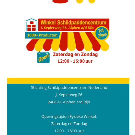
Stichting Schildpaddencentrum Nederland
J. Keplerweg 26
2408 AC Alphen a/d Rijn
Openingstijden Fysieke Winkel:
Zaterdag en Zondag
12:00 – 15:00 uur