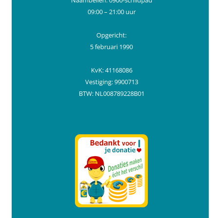
Naambellen: 0900-schildpad
09:00 – 21:00 uur
Opgericht:
5 februari 1990
KvK: 41168086
Vestiging: 9900713
BTW: NL008789228B01